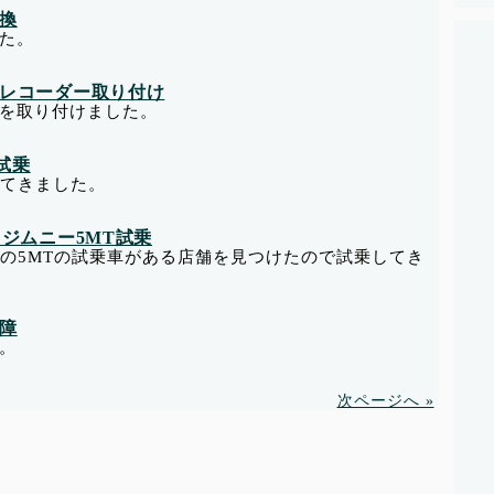
交換
た。
ライブレコーダー取り付け
を取り付けました。
ツ試乗
してきました。
MT ジムニー5MT試乗
ーの5MTの試乗車がある店舗を見つけたので試乗してき
故障
。
次ページへ »