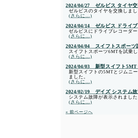
2024/04/27 ゼルビス タイヤ
ゼルビスのタイヤを交換しまし
(さらに…)
2024/04/14 ゼルビス ド
ゼルビスにドライブレコーダー
(さらに…)
2024/04/04 スイフトスポー
スイフトスポーツ6MTを試乗
(さらに…)
2024/04/03 新型スイフト5
新型スイフトの5MTとジムニ
ました。
(さらに…)
2024/02/19 デイズ システム
システム故障が表示されました
(さらに…)
« 前ページへ