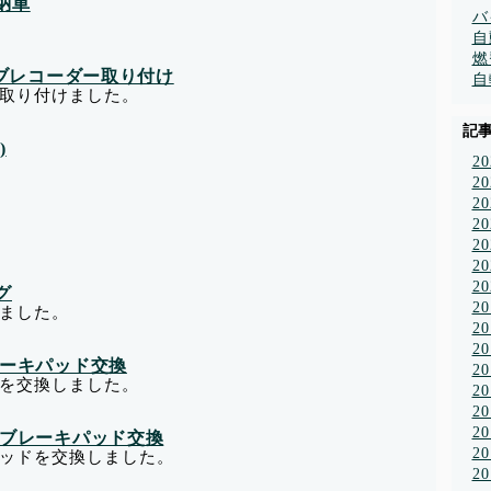
ツ納車
バ
自
燃
ドライブレコーダー取り付け
自
取り付けました。
記
)
2
2
2
2
2
2
2
グ
2
ました。
2
2
ブレーキパッド交換
2
を交換しました。
2
2
2
ロントブレーキパッド交換
2
ッドを交換しました。
2