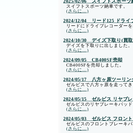
2025/02/06 スイフトスポー
スイフトスポーツ納車です。
(さらに…)
2024/12/04 リード125 
リードにドライブレコーダーを
(さらに…)
2024/10/30 デイズ下取り(買取
デイズを下取りに出しました。
(さらに…)
2024/09/05 CB400SF売却
CB400SFを売却しました。
(さらに…)
2024/05/17 八方ヶ原ツーリン
ゼルビスで八方ヶ原を走ってき
(さらに…)
2024/05/15 ゼルビス リヤ
ゼルビスのリヤブレーキパッド
(さらに…)
2024/05/03 ゼルビス フ
ゼルビスのフロントブレーキパ
(さらに…)