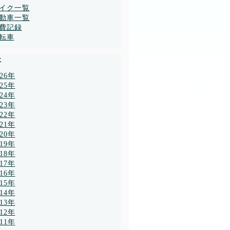
イク一覧
動車一覧
費記録
転車
事
026年
025年
024年
023年
022年
021年
020年
019年
018年
017年
016年
015年
014年
013年
012年
011年