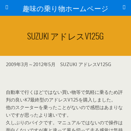
趣味の乗り物ホームページ
SUZUKI アドレスV125G
2009年3月～2012年5月 SUZUKI アドレスV125G
自動車で行くほどではない買い物等で気軽に乗るため評
判の良いK7最終型のアドレスV125を購入しました。
他のスクーターを乗ったことがないので感想はあまりな
いですが思ったより速いです。
久しぶりのバイクです。マニュアルではないので操作は
面白くないですが車と違って風を切って走る感覚は気持