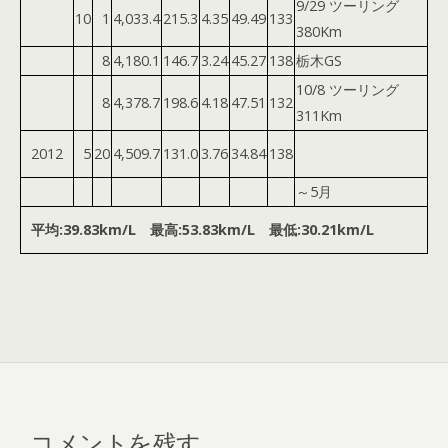
9/29 ツーリング
10
1
4,033.4
215.3
4.35
49.49
133
380Km
8
4,180.1
146.7
3.24
45.27
138
栃木GS
10/8 ツーリング
8
4,378.7
198.6
4.18
47.51
132
311Km
2012
5
20
4,509.7
131.0
3.76
34.84
138
～5月
平均:39.83km/L 最高:53.83km/L 最低:30.21km/L
コメントを残す