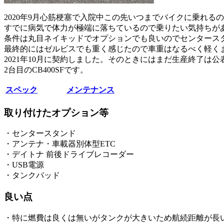
2020年9月心筋梗塞で入院中この先いつまでバイクに乗れる
すでに病気で体力が極端に落ちているので乗りたい気持ちが
条件は丸目ネイキッドでオプションでも良いのでセンタースタンド
最終的にはゼルビスでも重く感じたので車重はなるべく軽くま
2021年10月に契約しました。そのときにはまだ生産終了は
2台目のCB400SFです。
スペック
メンテナンス
取り付けたオプション等
・センタースタンド
・アンテナ・車載器別体型ETC
・デイトナ 前後ドライブレコーダー
・USB電源
・タンクパッド
良い点
・特に燃費は良くは無いがタンクが大きいため航続距離が長