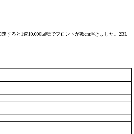
ると1速10,000回転でフロントが数cm浮きました。2BL