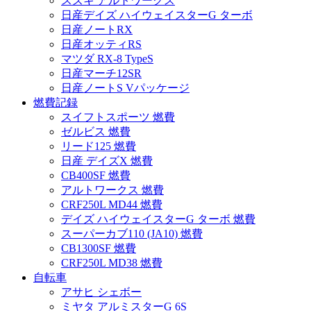
スズキ アルトワークス
日産デイズ ハイウェイスターG ターボ
日産ノートRX
日産オッティRS
マツダ RX-8 TypeS
日産マーチ12SR
日産ノートS Vパッケージ
燃費記録
スイフトスポーツ 燃費
ゼルビス 燃費
リード125 燃費
日産 デイズX 燃費
CB400SF 燃費
アルトワークス 燃費
CRF250L MD44 燃費
デイズ ハイウェイスターG ターボ 燃費
スーパーカブ110 (JA10) 燃費
CB1300SF 燃費
CRF250L MD38 燃費
自転車
アサヒ シェボー
ミヤタ アルミスターG 6S