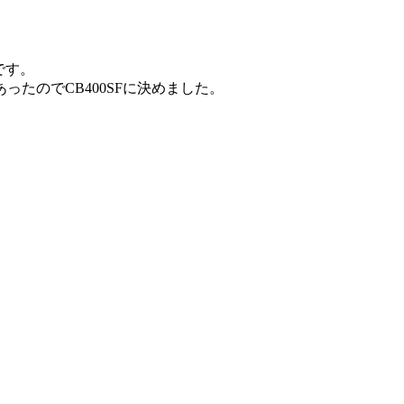
です。
たのでCB400SFに決めました。