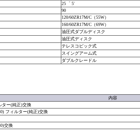
25゜ 5′
90
120/60ZR17M/C（55W）
160/60ZR17M/C（69W）
油圧式ダブルディスク
油圧式ディスク
テレスコピック式
スイングアーム式
ダブルクレードル
内容
ルター(純正)交換
0) フィルター(純正)交換
0)交換