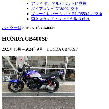
アライ デュアルピボットに交換
ダイアコンペ DL800に交換
ブレーキレバー シマノ BL-R550-Lに交換
両立スタンド・キャリヤ取り付け
バイク一覧
>
HONDA CB400SF
HONDA CB400SF
2022年10月～2024年9月 HONDA CB400SF