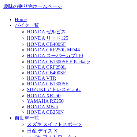
趣味の乗り物ホームページ
Home
バイク一覧
HONDA ゼルビス
HONDA リード125
HONDA CB400SF
HONDA CRF250L MD44
HONDA スーパーカブ110
HONDA CB1300SF E Package
HONDA CRF250L
HONDA CB400SF
HONDA VTR
HONDA CB1300SF
SUZUKI アドレスV125G
HONDA XR250
YAMAHA RZ250
HONDA MB-5
HONDA CB250N
自動車一覧
スズキ スイフトスポーツ
日産 デイズ X