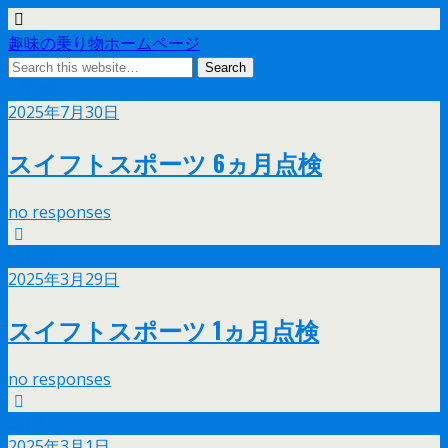
趣味の乗り物ホームページ
7月
30
2025年7月30日
スイフトスポーツ 6ヵ月点検
no responses
3月
29
2025年3月29日
スイフトスポーツ 1ヵ月点検
no responses
3月
1
2025年3月1日