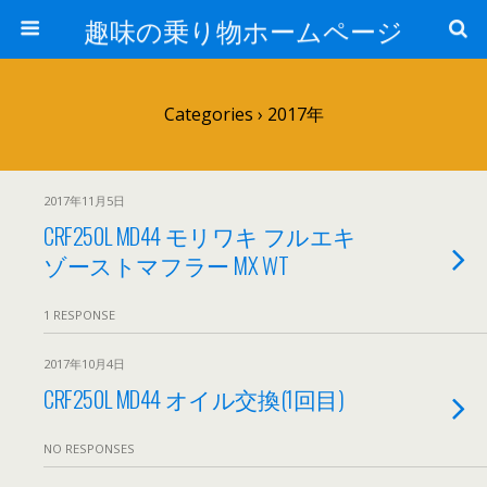
趣味の乗り物ホームページ
Categories ›
2017年
2017年11月5日
CRF250L MD44 モリワキ フルエキ
ゾーストマフラー MX WT
1 RESPONSE
2017年10月4日
CRF250L MD44 オイル交換(1回目)
NO RESPONSES