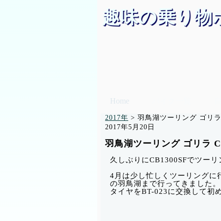
趣味の乗り物
Home
バイク一覧
2017年
>
羽鳥湖ツーリング ゴリラ CN
2017年5月20日
羽鳥湖ツーリング ゴリラ CN-G
久しぶりにCB1300SFでツ
4月は少し忙しくツーリングに
の羽鳥湖まで行ってきました。
タイヤをBT-023に交換して