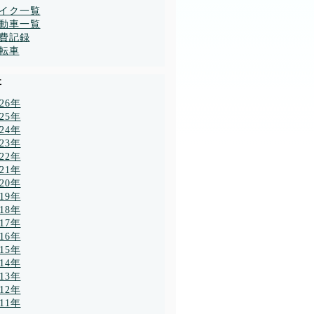
イク一覧
動車一覧
費記録
転車
事
026年
025年
024年
023年
022年
021年
020年
019年
018年
017年
016年
015年
014年
013年
012年
011年