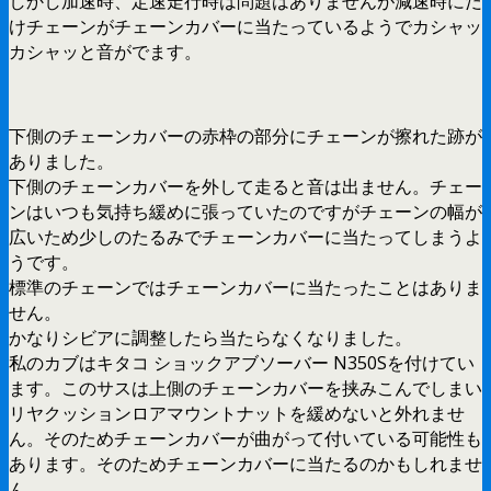
しかし加速時、定速走行時は問題はありませんが減速時にだ
けチェーンがチェーンカバーに当たっているようでカシャッ
カシャッと音がでます。
下側のチェーンカバーの赤枠の部分にチェーンが擦れた跡が
ありました。
下側のチェーンカバーを外して走ると音は出ません。チェー
ンはいつも気持ち緩めに張っていたのですがチェーンの幅が
広いため少しのたるみでチェーンカバーに当たってしまうよ
うです。
標準のチェーンではチェーンカバーに当たったことはありま
せん。
かなりシビアに調整したら当たらなくなりました。
私のカブはキタコ ショックアブソーバー N350Sを付けてい
ます。このサスは上側のチェーンカバーを挟みこんでしまい
リヤクッションロアマウントナットを緩めないと外れませ
ん。そのためチェーンカバーが曲がって付いている可能性も
あります。そのためチェーンカバーに当たるのかもしれませ
ん。