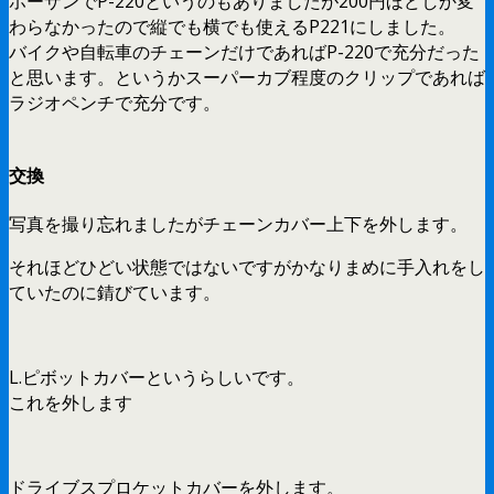
ホーザンでP-220というのもありましたが200円ほどしか変
わらなかったので縦でも横でも使えるP221にしました。
バイクや自転車のチェーンだけであればP-220で充分だった
と思います。というかスーパーカブ程度のクリップであれば
ラジオペンチで充分です。
交換
写真を撮り忘れましたがチェーンカバー上下を外します。
それほどひどい状態ではないですがかなりまめに手入れをし
ていたのに錆びています。
L.ピボットカバーというらしいです。
これを外します
ドライブスプロケットカバーを外します。