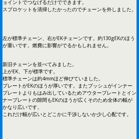
ョイントでつなげるだけでできます。
スプロケットを清掃したかったのでチェーンを外しました。
左が標準チェーン、右がEKチェーンです。約130gEKのほう
が重いです。燃費に影響がでるかもしれません。
新旧チェーンを並べてみました。
上がEK、下が標準です。
標準チェーンは約4mmほど伸びていました。
プレートがEKのほうが厚いです。またブッシュがインナー
プレートよりもはみ出しているためアウタープレートとイン
ナープレートの隙間もEKのほうが広くそのため全体の幅が
かなり広いです。
これだけ幅が広いとどこかに干渉しないか少し心配です。