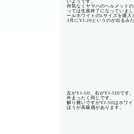
いようです。
何気なくヤマハのヘルメットのホ
っては生産終了になっていました。
ールホワイトのLサイズを購入
3月にYJ-20というのが出るみ
左がYJ-5II、右がYJ-5I
外まったく同じです。
解り難いですがYJ-5IIはホワイ
ほうが高級感があります。