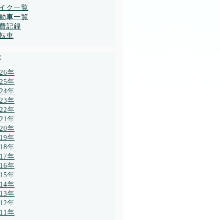
イク一覧
動車一覧
費記録
転車
事
026年
025年
024年
023年
022年
021年
020年
019年
018年
017年
016年
015年
014年
013年
012年
011年