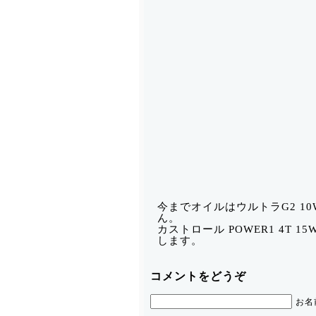
今までオイルはウルトラG2 10
ん。
カストロール POWER1 4T 
します。
コメントをどうぞ
お名