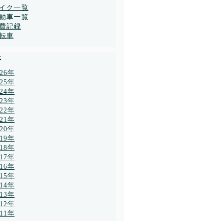
イク一覧
動車一覧
費記録
転車
事
026年
025年
024年
023年
022年
021年
020年
019年
018年
017年
016年
015年
014年
013年
012年
011年