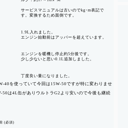
サービスマニュアルは古いのでkg･m表記で
す。変換するため面倒です。
1.9L入れました。
エンジン始動前はアッパーを超えています。
エンジンを暖機し停止約5分後です。
少し少ないと思い0.1L追加しました。
丁度良い量になりました。
W-40を使っていて今回は15W-50ですが特に変わりませ
15W-50は4L缶がありウルトラG2より安いので今後も継続
前 (必須)