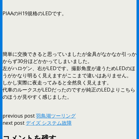
PIAAのH19規格のLEDです。
簡単に交換できると思っていましたが金具がなかなか引っか
からず30分ほどかかってしまいました。
左がハロゲン、右がLEDです。撮影角度が違うためLEDのほ
うがかなり明るく見えますがここまで違いはありません。
しかし実際に夜走ってみると全然良く見えます。
代車のルークスがLEDだったのですが純正のLEDよりこちら
のほうが見やすく感じました。
previous post
羽鳥湖ツーリング
next post
デイズ システム故障
コメントを残す