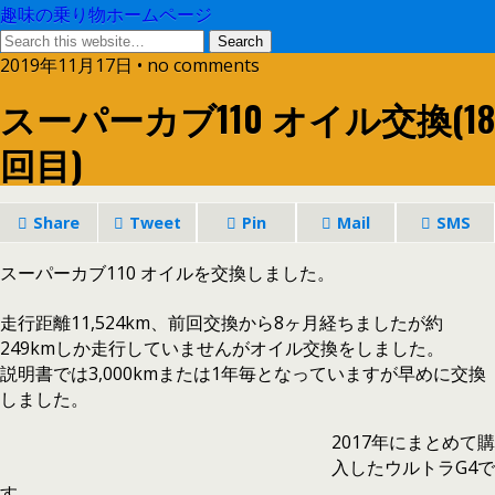
趣味の乗り物ホームページ
2019年11月17日 • no comments
スーパーカブ110 オイル交換(18
回目)
Share
Tweet
Pin
Mail
SMS
スーパーカブ110 オイルを交換しました。
走行距離11,524km、前回交換から8ヶ月経ちましたが約
249kmしか走行していませんがオイル交換をしました。
説明書では3,000kmまたは1年毎となっていますが早めに交換
しました。
2017年にまとめて購
入したウルトラG4で
す。