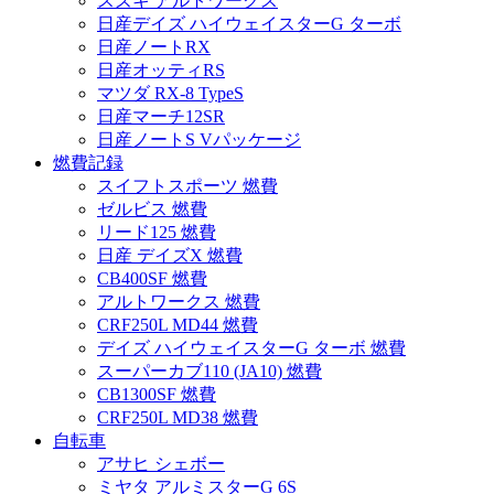
スズキ アルトワークス
日産デイズ ハイウェイスターG ターボ
日産ノートRX
日産オッティRS
マツダ RX-8 TypeS
日産マーチ12SR
日産ノートS Vパッケージ
燃費記録
スイフトスポーツ 燃費
ゼルビス 燃費
リード125 燃費
日産 デイズX 燃費
CB400SF 燃費
アルトワークス 燃費
CRF250L MD44 燃費
デイズ ハイウェイスターG ターボ 燃費
スーパーカブ110 (JA10) 燃費
CB1300SF 燃費
CRF250L MD38 燃費
自転車
アサヒ シェボー
ミヤタ アルミスターG 6S