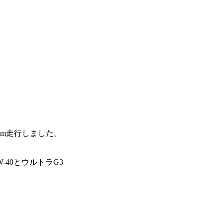
0km走行しました。
W-40とウルトラG3