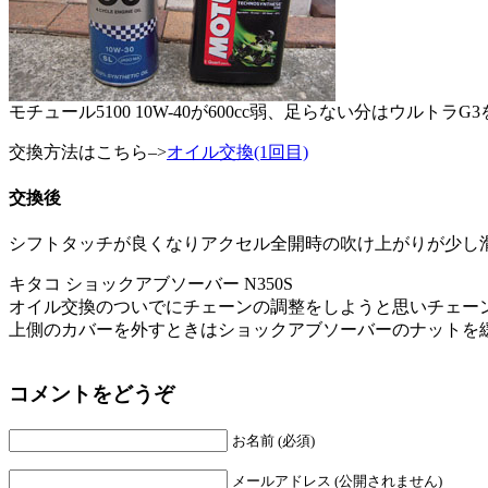
モチュール5100 10W-40が600cc弱、足らない分はウルトラ
交換方法はこちら–>
オイル交換(1回目)
交換後
シフトタッチが良くなりアクセル全開時の吹け上がりが少し
キタコ ショックアブソーバー N350S
オイル交換のついでにチェーンの調整をしようと思いチェー
上側のカバーを外すときはショックアブソーバーのナットを
コメントをどうぞ
お名前 (必須)
メールアドレス (公開されません)