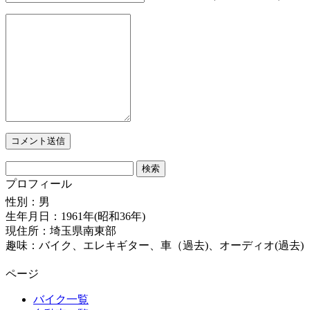
検
索:
プロフィール
性別：男
生年月日：1961年(昭和36年)
現住所：埼玉県南東部
趣味：バイク、エレキギター、車（過去)、オーディオ(過去)
ページ
バイク一覧