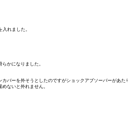
G3を入れました。
滑らかになりました。
ンカバーを外そうとしたのですがショックアブソーバーがあた
緩めないと外れません。