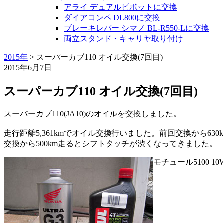
アライ デュアルピボットに交換
ダイアコンペ DL800に交換
ブレーキレバー シマノ BL-R550-Lに交換
両立スタンド・キャリヤ取り付け
2015年
>
スーパーカブ110 オイル交換(7回目)
2015年6月7日
スーパーカブ110 オイル交換(7回目)
スーパーカブ110(JA10)のオイルを交換しました。
走行距離5,361kmでオイル交換行いました。前回交換から63
交換から500km走るとシフトタッチが渋くなってきました。
モチュール5100 10