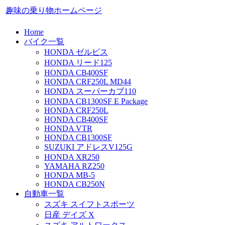
趣味の乗り物ホームページ
Home
バイク一覧
HONDA ゼルビス
HONDA リード125
HONDA CB400SF
HONDA CRF250L MD44
HONDA スーパーカブ110
HONDA CB1300SF E Package
HONDA CRF250L
HONDA CB400SF
HONDA VTR
HONDA CB1300SF
SUZUKI アドレスV125G
HONDA XR250
YAMAHA RZ250
HONDA MB-5
HONDA CB250N
自動車一覧
スズキ スイフトスポーツ
日産 デイズ X