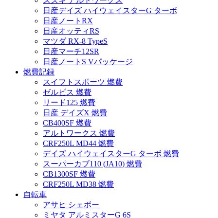
スズキ アルトワークス
日産デイズ ハイウェイスターG ターボ
日産ノートRX
日産オッティRS
マツダ RX-8 TypeS
日産マーチ12SR
日産ノートS Vパッケージ
燃費記録
スイフトスポーツ 燃費
ゼルビス 燃費
リード125 燃費
日産 デイズX 燃費
CB400SF 燃費
アルトワークス 燃費
CRF250L MD44 燃費
デイズ ハイウェイスターG ターボ 燃費
スーパーカブ110 (JA10) 燃費
CB1300SF 燃費
CRF250L MD38 燃費
自転車
アサヒ シェボー
ミヤタ アルミスターG 6S