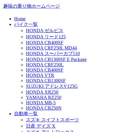
趣味の乗り物ホームページ
Home
バイク一覧
HONDA ゼルビス
HONDA リード125
HONDA CB400SF
HONDA CRF250L MD44
HONDA スーパーカブ110
HONDA CB1300SF E Package
HONDA CRF250L
HONDA CB400SF
HONDA VTR
HONDA CB1300SF
SUZUKI アドレスV125G
HONDA XR250
YAMAHA RZ250
HONDA MB-5
HONDA CB250N
自動車一覧
スズキ スイフトスポーツ
日産 デイズ X