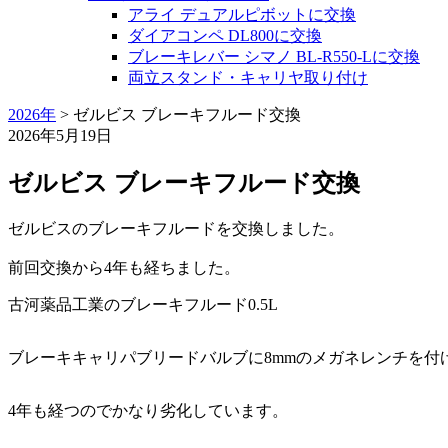
アライ デュアルピボットに交換
ダイアコンペ DL800に交換
ブレーキレバー シマノ BL-R550-Lに交換
両立スタンド・キャリヤ取り付け
2026年
>
ゼルビス ブレーキフルード交換
2026年5月19日
ゼルビス ブレーキフルード交換
ゼルビスのブレーキフルードを交換しました。
前回交換から4年も経ちました。
古河薬品工業のブレーキフルード0.5L
ブレーキキャリパブリードバルブに8mmのメガネレンチを付
4年も経つのでかなり劣化しています。