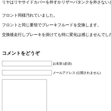
リヤはリヤサイドカバーを外すかリザーバタンクを外さない
フロント同様汚れていました。
フロントと同じ要領でブレーキフルードを交換します。
交換後走行しブレーキを掛けても特に変化は感じませんでし
コメントをどうぞ
お名前 (必須)
メールアドレス (公開されません)