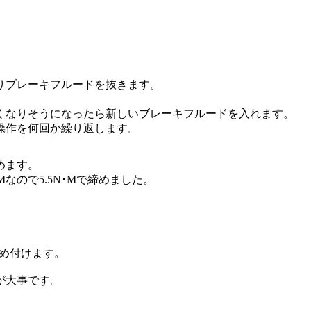
りブレーキフルードを抜きます。
くなりそうになったら新しいブレーキフルードを入れます。
操作を何回か繰り返します。
めます。
･Mなので5.5N･Mで締めました。
締め付けます。
が大事です。