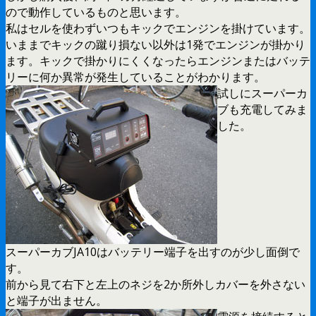
ので動作しているものと思います。
私はセルを使わずいつもキックでエンジンを掛けています。
いままでキックの蹴り損ない以外は1発でエンジンが掛かり
ます。キックで掛かりにくくなったらエンジンまたはバッテ
リーに何か異常が発生していることがわかります。
試しにスーパーカ
ブも充電してみま
した。
スーパーカブJA10はバッテリー端子を出すのが少し面倒で
す。
前から見て右下と左上のネジを2か所外しカバーを外さない
と端子が出ません。