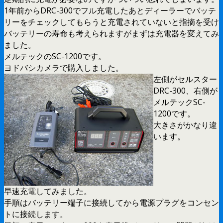
1年前からDRC-300でフル充電したあとディーラーでバッテ
リーをチェックしてもらうと充電されていないと指摘を受け
バッテリーの寿命も考えられますがまずは充電器を変えてみ
ました。
メルテックのSC-1200です。
ヨドバシカメラで購入しました。
左側がセルスター
DRC-300、右側が
メルテックSC-
1200です。
大きさがかなり違
います。
早速充電してみました。
手順はバッテリー端子に接続してから電源プラグをコンセン
トに接続します。