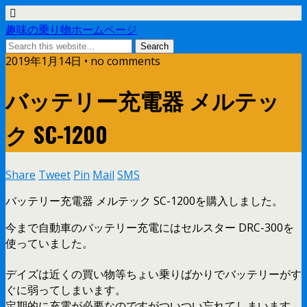
趣味の乗り物ホームページ
2019年1月14日 • no comments
バッテリー充電器 メルテッ
ク SC-1200
Share
Tweet
Pin
Mail
SMS
バッテリー充電器 メルテック SC-1200を購入しました。
今まで自動車のバッテリー充電にはセルスター DRC-300を
使っていました。
デイズは近くの買い物等ちょい乗りばかりでバッテリーがす
ぐに弱ってしまいます。
定期的に充電が必要なのですがついつい忘れてしまいます。