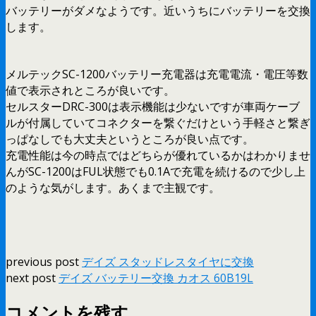
バッテリーがダメなようです。近いうちにバッテリーを交換
します。
メルテックSC-1200バッテリー充電器は充電電流・電圧等数
値で表示されところが良いです。
セルスターDRC-300は表示機能は少ないですが車両ケーブ
ルが付属していてコネクターを繋ぐだけという手軽さと繋ぎ
っぱなしでも大丈夫というところが良い点です。
充電性能は今の時点ではどちらが優れているかはわかりませ
んがSC-1200はFUL状態でも0.1Aで充電を続けるので少し上
のような気がします。あくまで主観です。
previous post
デイズ スタッドレスタイヤに交換
next post
デイズ バッテリー交換 カオス 60B19L
コメントを残す