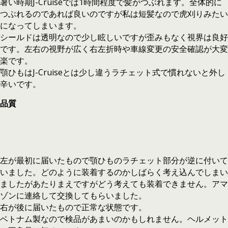
暑い時期J-Cruiseでは1時間程度で髪がつぶれます。全体的に
つぶれるのであれば良いのですが私は短髪なので虎刈りみたい
になってしまいます。
シールドは透明なので少し眩しいですが歪みもなく視界は良好
です。左右の視野が広く右左折時や車線変更の安全確認が大変
楽です。
顎ひもはJ-Cruiseとは少し違うラチェット式で慣れないと外し
辛いです。
品質
左が最初に届いたもので顎ひものラチェット部分が逆に付いて
いました。どのように装着するのかしばらく考え込んでしまい
ましたがあたりまえですがどう考えても装着できません。アマ
ゾンに連絡して交換してもらいました。
右が後に届いたもので正常な状態です。
ベトナム製なので検品があまいのかもしれません。ヘルメット