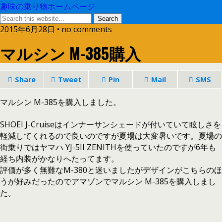
趣味の乗り物ホームページ
2015年6月28日 • no comments
マルシン M-385購入
Share
Tweet
Pin
Mail
SMS
マルシン M-385を購入しました。
SHOEI J-Cruiseはインナーサンシェードが付いていて眩しさを
軽減してくれるので良いのですが夏場は大変暑いです。夏場の
街乗りではヤマハ YJ-5II ZENITHを使っていたのですが6年も
経ち内装がかなりへたってます。
評価が多く無難なM-380と迷いましたがデザインがこちらのほ
うが好みだったのでアマゾンでマルシン M-385を購入しまし
た。