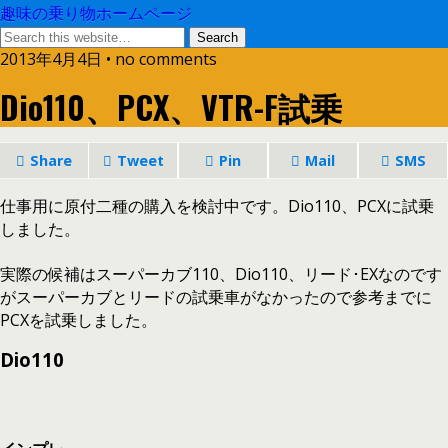
趣味の乗り物ホームページ
2013年4月4日 • no comments
Dio110、PCX、VTR-F試乗
Share
Tweet
Pin
Mail
SMS
仕事用に原付二種の購入を検討中です。Dio110、PCXに試乗
しました。
実際の候補はスーパーカブ110、Dio110、リード･EXなのです
がスーパーカブとリードの試乗車がなかったので参考までに
PCXを試乗しました。
Dio110