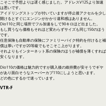
こそこで予想よりは遅く感じました。アドレスV125より加速
は悪いです。
アイドリングストップが付いていますが停止後アクセルを少し
開けるとすぐにエンジンがかかり違和感はありません。
Dio110と同じ場所でフル加速をして90キロほど出ました。
もし買うなら価格もそれほど変わらずサイズも同じ150のほう
です。
任意保険も自動車の保険にファミリーバイク特約を付けると補
償は厚いですが20等級でもそこそこ上がります。
それよりもインターネット系の保険のほうが補償を薄くすれば
安くなります。
Dio110の価格は魅力的ですが購入後の維持費が安そうでギヤ
があり面白そうなスーパーカブ110にしようと思います。
どの色にするかで迷っています。
VTR-F