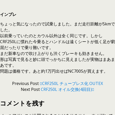
インプレ
ちょっと気になったので試乗しました。まだ走行距離が5kmで
した。
以前乗っていたのとカウル以外は全く同じです。しかし
CRF250Lに慣れた今乗るとハンドルは遠くシートが低く足が窮
屈だったりで乗り難いです。
まだ新車なので吹け上がりも渋くブレーキも効きません。
形は写真で見ると妙に頭でっかちに見えましたが実物はまあま
あです。
問題は価格です。あと約1万円出せばNC700Sが買えます。
Previous Post
CRF250L チューブレス化 OUTEX
Next Post
CRF250L オイル交換(4回目)
コメントを残す