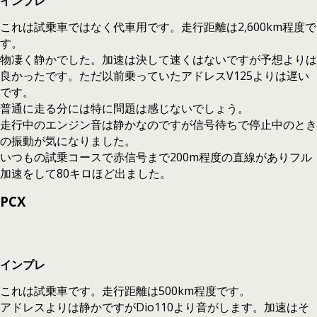
インプレ
これは試乗車ではなく代車用です。走行距離は2,600km程度で
す。
物凄く静かでした。加速は決して速くはないですが予想よりは
良かったです。ただ以前乗っていたアドレスV125よりは遅い
です。
普通に走る分には特に問題は感じないでしょう。
走行中のエンジン音は静かなのですが信号待ちで停止中のとき
の振動が気になりました。
いつもの試乗コースで赤信号まで200m程度の直線がありフル
加速をして80キロほど出ました。
PCX
インプレ
これは試乗車です。走行距離は500km程度です。
アドレスよりは静かですがDio110より音がします。加速はそ