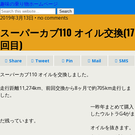
趣味の乗り物ホームページ
2019年3月13日 • no comments
スーパーカブ110 オイル交換(17
回目)
Share
Tweet
Pin
Mail
SMS
スーパーカブ110 オイルを交換しました。
走行距離11,274km、前回交換から8ヶ月で約705km走行しま
した。
一昨年まとめて購入
したウルトラG4がま
だ残っています。
オイルを抜きます。