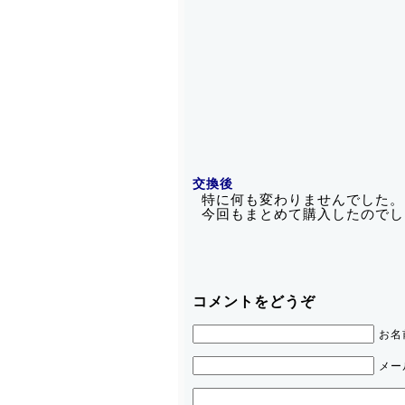
交換後
特に何も変わりませんでした。
今回もまとめて購入したのでし
コメントをどうぞ
お名
メー