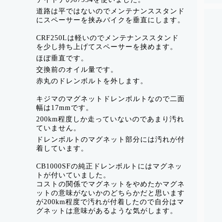
道路は平ではないのでメンテナンススタンド
にスペーサーを挟みバイクを垂直にします。
CRF250Lは軽いのでメンテナンススタンド
を少し持ち上げてスペーサーを挟めます。
ほぼ垂直です。
交換前のオイル量です。
赤丸のドレンボルトを外します。
キジマのマグネットドレンボルトなので二面
幅は17mmです。
200km程度しか走っていないのであまり汚れ
ていません。
ドレンボルトのマグネット部分には汚れが付
着しています。
CB1000SFの純正ドレンボルトにはマグネッ
トが付いていました。
コストの関係でマグネットをやめたかマグネ
ットの意味がないかのどちらかだと思います
が200km程度で汚れが付着したので自分はマ
グネットは意味があるような気がします。