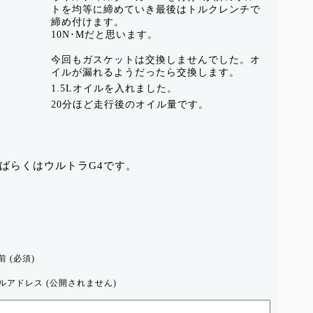
トを均等に締めていき最後はトルクレンチで
締め付けます。
10N･Mだと思います。
今回もガスケットは交換しませんでした。オ
イルが漏れるようだったら交換します。
1.5Lオイルを入れました。
20分ほど走行後のオイル量です。
ばらくはウルトラG4です。
前 (必須)
ルアドレス (公開されません)