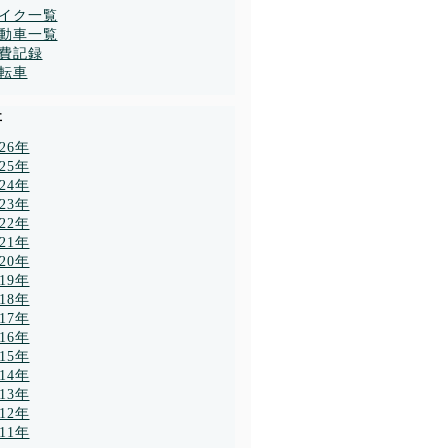
イク一覧
動車一覧
費記録
転車
事
026年
025年
024年
023年
022年
021年
020年
019年
018年
017年
016年
015年
014年
013年
012年
011年