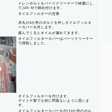
ドレンボルトをパーツクリーナーで綺麗にし
て24N･Mで締め付けます。
オイルフィルターの交換
赤丸の4か所のボルトを外しオイルフィルタ
ーカバーを外します。
緩んでくるとオイルが漏れてきます。
オイルフィルターカバーはパーツクリーナー
で掃除しました。
オイルフィルターを付けます。
デイトナ製でも特に問題ないように思いま
す。
オイルフィルターカバーを付け4か所のボル