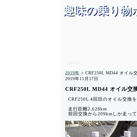
趣味の乗り物
Home
バイク一覧
2019年
>
CRF250L MD44 オイル
2019年11月17日
CRF250L MD44 オイル交
CRF250L 4回目のオイル
走行距離2,628km
前回交換から209kmしか走