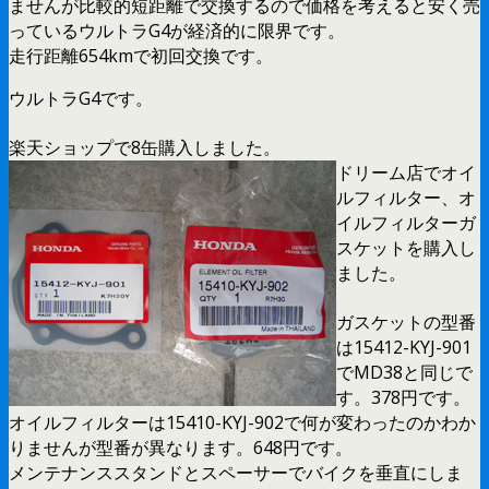
ませんが比較的短距離で交換するので価格を考えると安く売
っているウルトラG4が経済的に限界です。
走行距離654kmで初回交換です。
ウルトラG4です。
楽天ショップで8缶購入しました。
ドリーム店でオイ
ルフィルター、オ
イルフィルターガ
スケットを購入し
ました。
ガスケットの型番
は15412-KYJ-901
でMD38と同じで
す。378円です。
オイルフィルターは15410-KYJ-902で何が変わったのかわか
りませんが型番が異なります。648円です。
メンテナンススタンドとスペーサーでバイクを垂直にしま