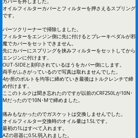
カバーを外しました。
オイルフィルターカバーとフィルターを押さえるスプリング
です。
パーツクリーナーで掃除しました。
フィルターをエンジン側に先に付けるとブレーキペダルが邪
魔でカバーをセットできません。
先にカバーにスプリングを挟みフィルターをセットしてから
エンジンに付けます。
OUT-SIDEと刻印されているほうをカバー側にします。
両手がふさがっているので写真は取れませんでした。
4か所のボルトを均等に締めていき最後はトルクレンチで締
め付けます。
ここのトルクは聞き忘れたのですが以前のCRF250Lが10N･
Mだったので10N･Mで締めました。
痛みもなかったのでガスケットは交換しませんでした。
オイルフィルター交換時のオイル量は1.5Lです。
最初の1Lはすべて入れます。
AZの容器に0.5L弱入れました。