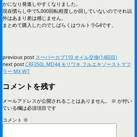
かになり発進しやすくなりました。
現在慣らし中で5,000回転程度しか回していないのでそれ以
外はあまり差は感じません。
まとめて購入したのでしばらくはウルトラG4です。
previous post
スーパーカブ110 オイル交換(14回目)
next post
CRF250L MD44 モリワキ フルエキゾーストマフ
ラー MX WT
コメントを残す
メールアドレスが公開されることはありません。
※
が付い
ている欄は必須項目です
コメント
※