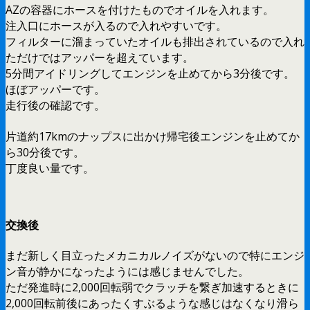
AZの容器にホースを付けたものでオイルを入れます。
注入口にホースが入るので入れやすいです。
フィルターに溜まっていたオイルも排出されているので入れ
ただけではアッパーを超えています。
5分間アイドリングしてエンジンを止めてから3分後です。
ほぼアッパーです。
走行後の確認です。
片道約17kmのナップスに出かけ帰宅後エンジンを止めてか
ら30分後です。
丁度良い量です。
交換後
まだ新しく目立ったメカニカルノイズがないので特にエンジ
ン音が静かになったようには感じませんでした。
ただ発進時に2,000回転弱でクラッチを繋ぎ加速するときに
2,000回転前後にあったくすぶるような感じはなくなり滑ら