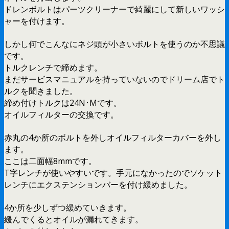
ドレンボルトはパーツクリーナーで綺麗にして新しいワッシ
ャーを付けます。
しかし何でこんなにネジ頭が小さいボルトを使うのか不思議
です。
トルクレンチで締めます。
まだサービスマニュアルを持っていないのでドリーム店でト
ルクを聞きました。
締め付けトルクは24N･Mです。
オイルフィルターの交換です。
赤丸の4か所のボルトを外しオイルフィルターカバーを外し
ます。
ここは二面幅8mmです。
T字レンチが使いやすいです。手元になかったのでソケット
レンチにエクステンションバーを付け緩めました。
4か所を少しずつ緩めていきます。
緩んでくるとオイルが漏れてきます。