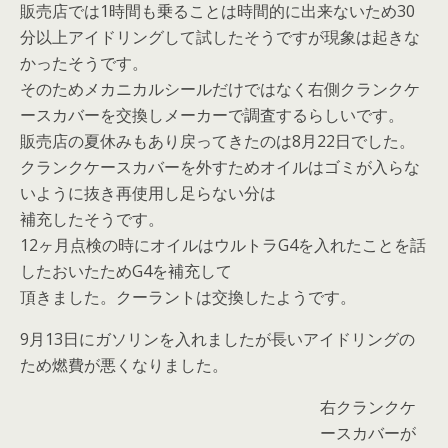
販売店では1時間も乗ることは時間的に出来ないため30
分以上アイドリングして試したそうですが現象は起きな
かったそうです。
そのためメカニカルシールだけではなく右側クランクケ
ースカバーを交換しメーカーで調査するらしいです。
販売店の夏休みもあり戻ってきたのは8月22日でした。
クランクケースカバーを外すためオイルはゴミが入らな
いように抜き再使用し足らない分は
補充したそうです。
12ヶ月点検の時にオイルはウルトラG4を入れたことを話
したおいたためG4を補充して
頂きました。クーラントは交換したようです。
9月13日にガソリンを入れましたが長いアイドリングの
ため燃費が悪くなりました。
右クランクケ
ースカバーが