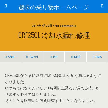
趣味の乗り物ホームページ
2014年7月29日 • No Comments
CRF250L 冷却水漏れ修理
Share
Tweet
Pin
Mail
SMS
CRF250Lがたまに以前に比べ冷却水が多く漏れるように
なりました。
いつもではなくだいたい1時間以上乗ると漏れる時があ
りますが必ずではありません。
そのことを販売店に伝え調査することになりました。