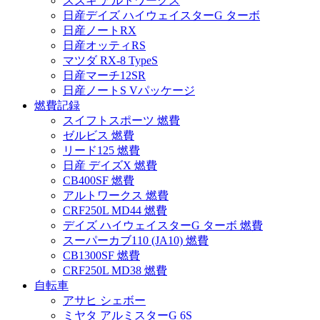
スズキ アルトワークス
日産デイズ ハイウェイスターG ターボ
日産ノートRX
日産オッティRS
マツダ RX-8 TypeS
日産マーチ12SR
日産ノートS Vパッケージ
燃費記録
スイフトスポーツ 燃費
ゼルビス 燃費
リード125 燃費
日産 デイズX 燃費
CB400SF 燃費
アルトワークス 燃費
CRF250L MD44 燃費
デイズ ハイウェイスターG ターボ 燃費
スーパーカブ110 (JA10) 燃費
CB1300SF 燃費
CRF250L MD38 燃費
自転車
アサヒ シェボー
ミヤタ アルミスターG 6S