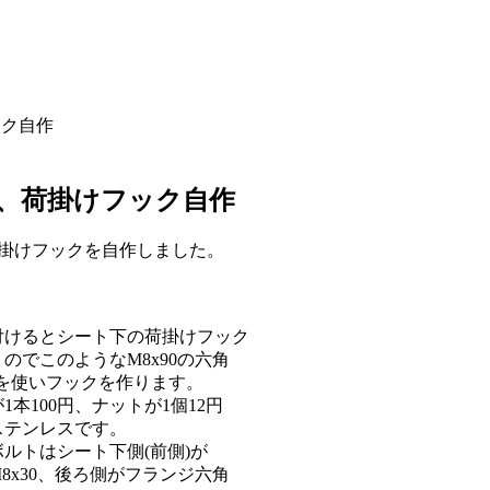
ック自作
付け、荷掛けフック自作
荷掛けフックを自作しました。
付けるとシート下の荷掛けフック
のでこのようなM8x90の六角
を使いフックを作ります。
本100円、ナットが1個12円
ステンレスです。
ルトはシート下側(前側)が
8x30、後ろ側がフランジ六角