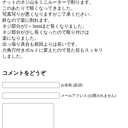
ナットのネジ山をミニルーターで削ります。
このあたりで暗くなってきました。
写真写りが悪くなりますがご了承ください。
鉄なので楽に削れます。
ネジ部分が2～3mmほど長くなりました。
ネジ部分が少し長くなったので取り付けは
楽になりました。
出っ張り具合も前回よりは良いです。
六角穴付きボルトに変えたので見た目もスッキリ
しました。
コメントをどうぞ
お名前 (必須)
メールアドレス (公開されません)