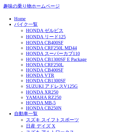
趣味の乗り物ホームページ
Home
バイク一覧
HONDA ゼルビス
HONDA リード125
HONDA CB400SF
HONDA CRF250L MD44
HONDA スーパーカブ110
HONDA CB1300SF E Package
HONDA CRF250L
HONDA CB400SF
HONDA VTR
HONDA CB1300SF
SUZUKI アドレスV125G
HONDA XR250
YAMAHA RZ250
HONDA MB-5
HONDA CB250N
自動車一覧
スズキ スイフトスポーツ
日産 デイズ X