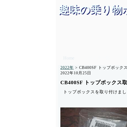
趣味の乗り物
Home
バイク一覧
2022年
>
CB400SF トップボッ
2022年10月25日
CB400SF トップボックス
トップボックスを取り付けまし