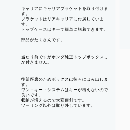
キャリアにキャリアブラケットを取り付けま
す。
ブラケットはリアキャリアに付属していま
す。
トップケースはキーで簡単に脱着できます。
部品がたくさんです。
当たり前ですがホンダ純正トップボックスし
か付きません。
後部座席のためボックスは後ろにはみ出しま
す。
ワン・キー・システムはキーが増えないので
良いです。
収納が増えるので大変便利です。
ツーリング以外は取り外しています。