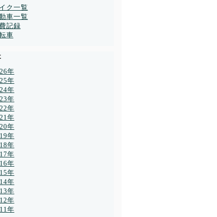
イク一覧
動車一覧
費記録
転車
事
026年
025年
024年
023年
022年
021年
020年
019年
018年
017年
016年
015年
014年
013年
012年
011年