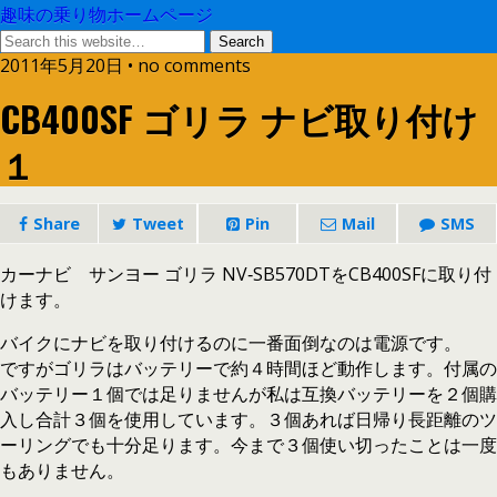
趣味の乗り物ホームページ
2011年5月20日 • no comments
CB400SF ゴリラ ナビ取り付け
１
Share
Tweet
Pin
Mail
SMS
カーナビ サンヨー ゴリラ NV‐SB570DTをCB400SFに取り付
けます。
バイクにナビを取り付けるのに一番面倒なのは電源です。
ですがゴリラはバッテリーで約４時間ほど動作します。付属の
バッテリー１個では足りませんが私は互換バッテリーを２個購
入し合計３個を使用しています。３個あれば日帰り長距離のツ
ーリングでも十分足ります。今まで３個使い切ったことは一度
もありません。