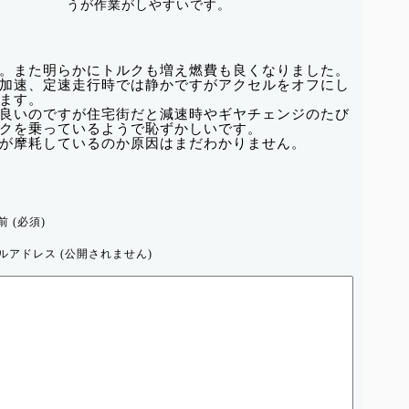
うが作業がしやすいです。
。また明らかにトルクも増え燃費も良くなりました。
加速、定速走行時では静かですがアクセルをオフにし
ます。
良いのですが住宅街だと減速時やギヤチェンジのたび
クを乗っているようで恥ずかしいです。
が摩耗しているのか原因はまだわかりません。
前 (必須)
ルアドレス (公開されません)