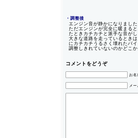
・調整後
エンジン音が静かになりました
ただエンジンが完全に暖まると
たときカチカチと派手な音がし
大きな道路を走っているときは
にカチカチうるさく壊れたバイ
調整しきれていないのかどこか
コメントをどうぞ
お名
メー