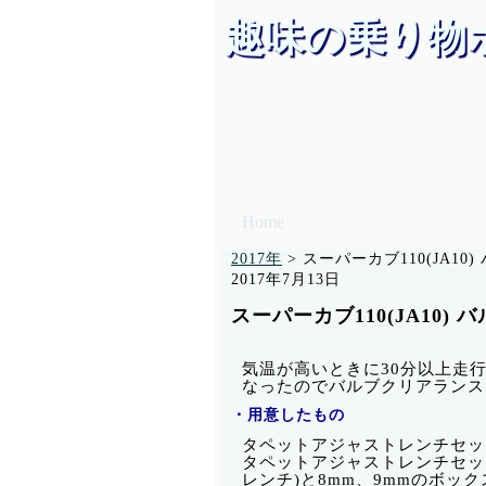
趣味の乗り物
Home
バイク一覧
2017年
>
スーパーカブ110(JA1
2017年7月13日
スーパーカブ110(JA10)
気温が高いときに30分以上走
なったのでバルブクリアランスを
・用意したもの
タペットアジャストレンチセッ
タペットアジャストレンチセッ
レンチ)と8mm、9mmのボッ