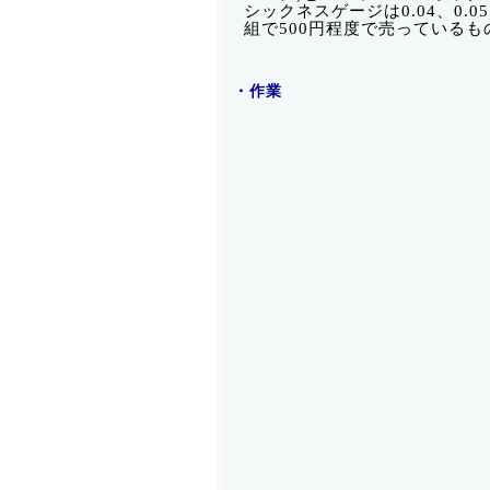
シックネスゲージは0.04、0.05、0
組で500円程度で売っているも
・作業