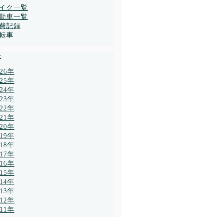
イク一覧
動車一覧
費記録
転車
事
026年
025年
024年
023年
022年
021年
020年
019年
018年
017年
016年
015年
014年
013年
012年
011年