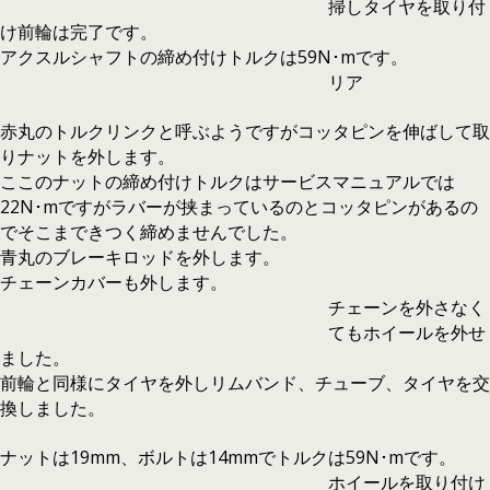
掃しタイヤを取り付
け前輪は完了です。
アクスルシャフトの締め付けトルクは59N･mです。
リア
赤丸のトルクリンクと呼ぶようですがコッタピンを伸ばして取
りナットを外します。
ここのナットの締め付けトルクはサービスマニュアルでは
22N･mですがラバーが挟まっているのとコッタピンがあるの
でそこまできつく締めませんでした。
青丸のブレーキロッドを外します。
チェーンカバーも外します。
チェーンを外さなく
てもホイールを外せ
ました。
前輪と同様にタイヤを外しリムバンド、チューブ、タイヤを交
換しました。
ナットは19mm、ボルトは14mmでトルクは59N･mです。
ホイールを取り付け