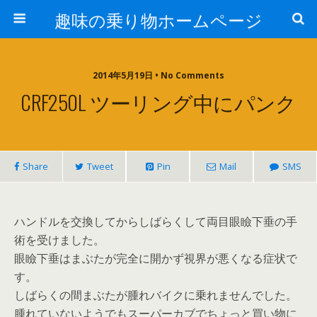
趣味の乗り物ホームページ
2014年5月19日 • No Comments
CRF250L ツーリング中にパンク
Share
Tweet
Pin
Mail
SMS
ハンドルを交換してからしばらくして両目眼瞼下垂の手
術を受けました。
眼瞼下垂はまぶたが完全に開かず視界が悪くなる症状で
す。
しばらくの間まぶたが腫れバイクに乗れませんでした。
腫れていないようでもスーパーカブでちょっと買い物に