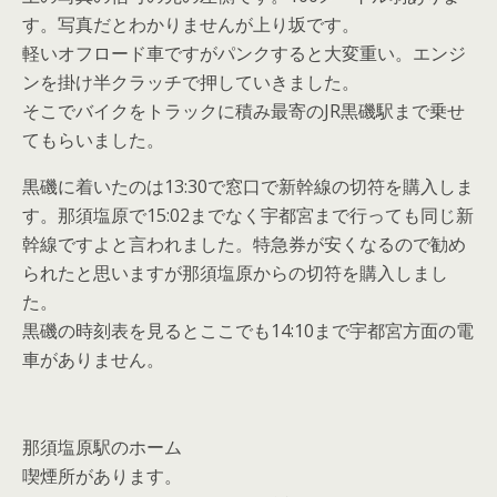
す。写真だとわかりませんが上り坂です。
軽いオフロード車ですがパンクすると大変重い。エンジ
ンを掛け半クラッチで押していきました。
そこでバイクをトラックに積み最寄のJR黒磯駅まで乗せ
てもらいました。
黒磯に着いたのは13:30で窓口で新幹線の切符を購入しま
す。那須塩原で15:02までなく宇都宮まで行っても同じ新
幹線ですよと言われました。特急券が安くなるので勧め
られたと思いますが那須塩原からの切符を購入しまし
た。
黒磯の時刻表を見るとここでも14:10まで宇都宮方面の電
車がありません。
那須塩原駅のホーム
喫煙所があります。