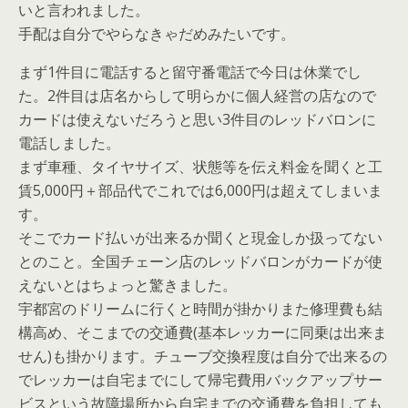
いと言われました。
手配は自分でやらなきゃだめみたいです。
まず1件目に電話すると留守番電話で今日は休業でし
た。2件目は店名からして明らかに個人経営の店なので
カードは使えないだろうと思い3件目のレッドバロンに
電話しました。
まず車種、タイヤサイズ、状態等を伝え料金を聞くと工
賃5,000円＋部品代でこれでは6,000円は超えてしまいま
す。
そこでカード払いが出来るか聞くと現金しか扱ってない
とのこと。全国チェーン店のレッドバロンがカードが使
えないとはちょっと驚きました。
宇都宮のドリームに行くと時間が掛かりまた修理費も結
構高め、そこまでの交通費(基本レッカーに同乗は出来ま
せん)も掛かります。チューブ交換程度は自分で出来るの
でレッカーは自宅までにして帰宅費用バックアップサー
ビスという故障場所から自宅までの交通費を負担しても