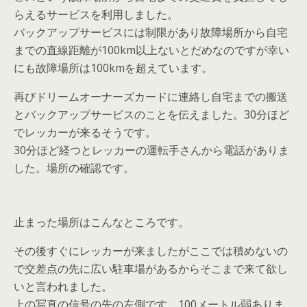
らえるサービスを利用しました。
バックアップサービスには制限があり故障場所から自宅
までの直線距離が100km以上ないとだめなのですが幸い
にも故障場所は100kmを超えています。
再びドリームオーナーズカードに連絡し自宅までの搬送
とバックアップサービスのことを伝えました。30分ほど
でレッカーが来るそうです。
30分ほど経つとレッカーの運転手さんから電話がありま
した。場所の確認です。
止まった場所はこんなところです。
その後すぐにレッカーが来ましたがここでは積めないの
で交差点の先に広い駐車場があるからそこまで来て欲し
いと言われました。
上の写真の信号の先の左側です。100メートル弱ありま