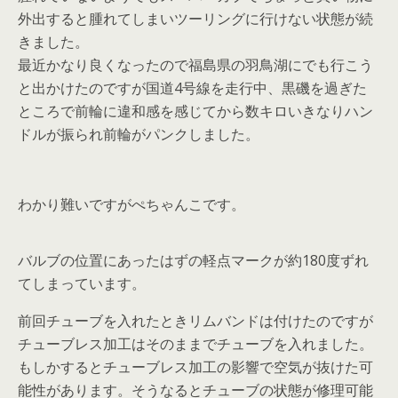
外出すると腫れてしまいツーリングに行けない状態が続
きました。
最近かなり良くなったので福島県の羽鳥湖にでも行こう
と出かけたのですが国道4号線を走行中、黒磯を過ぎた
ところで前輪に違和感を感じてから数キロいきなりハン
ドルが振られ前輪がパンクしました。
わかり難いですがぺちゃんこです。
バルブの位置にあったはずの軽点マークが約180度ずれ
てしまっています。
前回チューブを入れたときリムバンドは付けたのですが
チューブレス加工はそのままでチューブを入れました。
もしかするとチューブレス加工の影響で空気が抜けた可
能性があります。そうなるとチューブの状態が修理可能