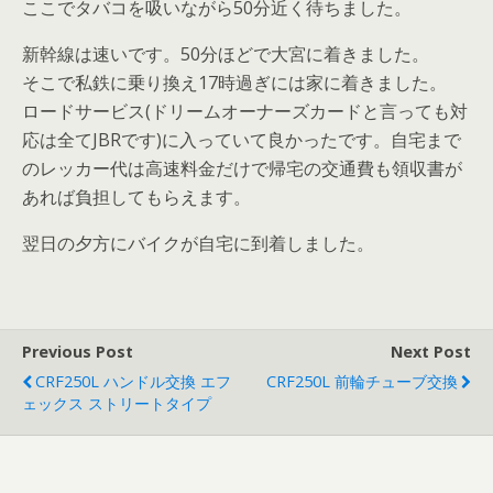
ここでタバコを吸いながら50分近く待ちました。
新幹線は速いです。50分ほどで大宮に着きました。
そこで私鉄に乗り換え17時過ぎには家に着きました。
ロードサービス(ドリームオーナーズカードと言っても対
応は全てJBRです)に入っていて良かったです。自宅まで
のレッカー代は高速料金だけで帰宅の交通費も領収書が
あれば負担してもらえます。
翌日の夕方にバイクが自宅に到着しました。
Previous Post
Next Post
CRF250L ハンドル交換 エフ
CRF250L 前輪チューブ交換
ェックス ストリートタイプ