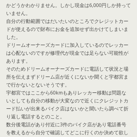
かどうかわかりません。しかし現金は6,000円しか持って
いません。
自分の行動範囲ではだいたいのところでクレジットカー
ドが使えるので財布にお金を追加せず出かけてしまいま
した。
ドリームオーナーズカードに加入しているのでレッカー
は心配ないのですが修理代が現金では足らない可能性が
あります。
そのためドリームオーナーズカードに電話して状況と場
所を伝えまずドリーム店が近くにないか聞くと宇都宮ま
で行かないとないそうです。
宇都宮ではここから60kmもありレッカー移動は問題な
いとしても自分の移動が大変なので近くにクレジットカ
ード払いが出来るバイク店はないかと聞いたら調べて折
り返し電話するとのこと。
数分後電話があり付近に3件のバイク店があり電話番号
を教えるから自分で確認してどこに行くのか決めて欲し