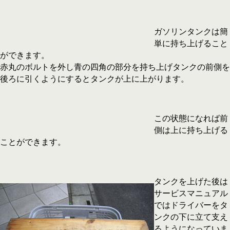
ガソリンタンクは簡
単に持ち上げること
ができます。
赤丸のボルトを外し青の四角の部分を持ち上げタンクの前側を
後ろに引くようにするとタンクが上に上がります。
この状態になれば前
側は上に持ち上げる
ことができます。
タンクを上げた後は
サービスマニュアル
ではドライバーをタ
ンクの下に立て支え
るようになっていま