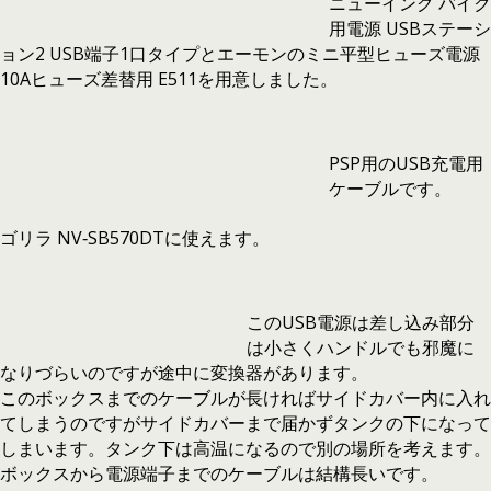
ニューイング バイク
用電源 USBステーシ
ョン2 USB端子1口タイプとエーモンのミニ平型ヒューズ電源
10Aヒューズ差替用 E511を用意しました。
PSP用のUSB充電用
ケーブルです。
ゴリラ NV‐SB570DTに使えます。
このUSB電源は差し込み部分
は小さくハンドルでも邪魔に
なりづらいのですが途中に変換器があります。
このボックスまでのケーブルが長ければサイドカバー内に入れ
てしまうのですがサイドカバーまで届かずタンクの下になって
しまいます。タンク下は高温になるので別の場所を考えます。
ボックスから電源端子までのケーブルは結構長いです。