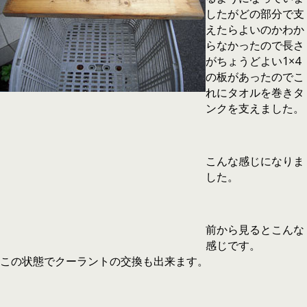
したがどの部分で支
えたらよいのかわか
らなかったので長さ
がちょうどよい1×4
の板があったのでこ
れにタオルを巻きタ
ンクを支えました。
こんな感じになりま
した。
前から見るとこんな
感じです。
この状態でクーラントの交換も出来ます。