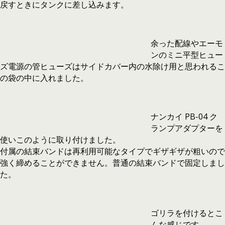
戻すときにタンクに差し込みます。
余った配線やエーモ
ンのミニ平型ヒュー
ズ電源の管ヒューズはサイドカバー内の水除け用と思われるこ
の袋の中に入れました。
ナンカイ PB-04 ク
ランプアダプターを
使いこのように取り付けました。
付属の結束バンドは再利用可能なタイプでギザギザが粗いので
強く締めることができません。普通の結束バンドで固定しまし
た。
ゴリラを付けるとこ
んな感じです。