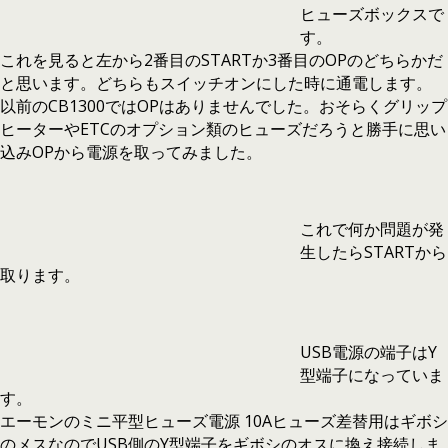
ヒューズボックスで
す。
これを見ると左から2番目のSTARTか3番目のOPのどちらかだ
と思います。どちらもスイッチオンにした時に通電します。
以前のCB1300ではOPはありませんでした。おそらくグリップ
ヒーターやETCのオプション類のヒューズだろうと勝手に思い
込みOPから電源を取ってみました。
これで何か問題が発
生したらSTARTから
取ります。
USB電源の端子はY
型端子になっていま
す。
エーモンのミニ平型ヒューズ電源 10Aヒューズ差替用はギボシ
のメスなのでUSB側のY型端子をギボシのオスに換え接続しま